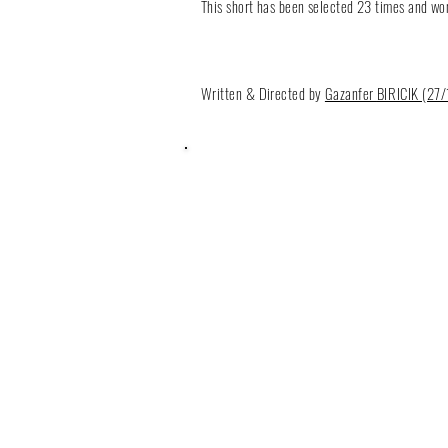
This short has been selected 23 times and won
Written & Directed by
Gazanfer
BIRICIK (27