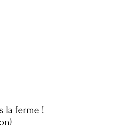
 la ferme !
ion)