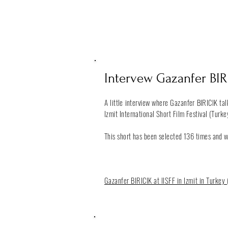
Intervew Gazanfer BIRI
A little interview where Gazanfer BIRICIK t
Izmit International Short Film Festival (Turke
This short has been selected 136 times and w
Gazanfer
BIRICIK at IISFF in Izmit in Turke