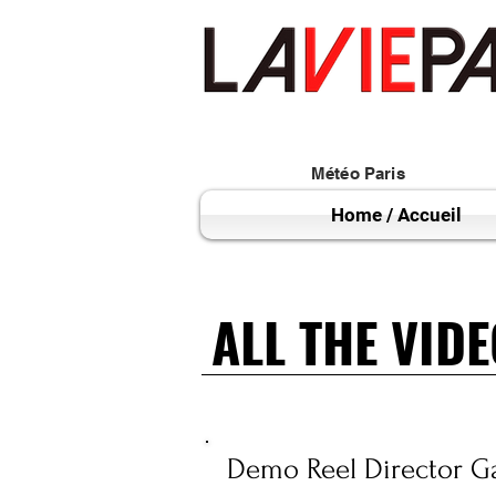
Météo Paris
Home / Accueil
ALL THE VID
ALL THE VID
Demo Reel Director G