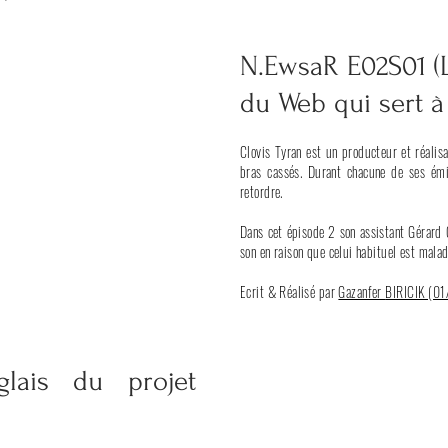
N.EwsaR E02S01 (
du Web qui sert à
Clovis Tyran est un producteur et réalis
bras cassés. Durant chacune de ses émis
retordre.
Dans cet épisode 2 son assistant Gérard
son en raison que celui habituel est malad
Ecrit & Réalisé par
Gazanfer
BIRICIK (0
glais du projet