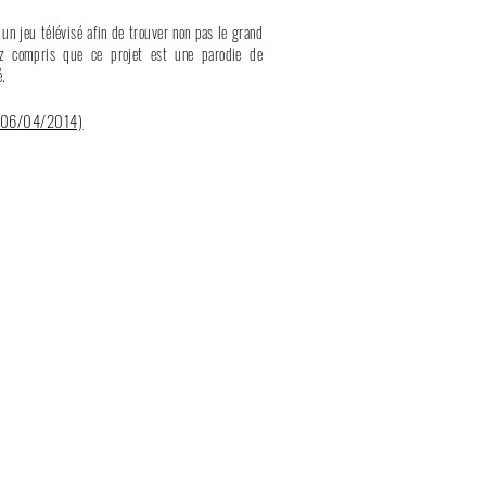
 à un jeu télévisé afin de trouver non pas le grand
 compris que ce projet est une parodie de
.
 (06/04/2014)