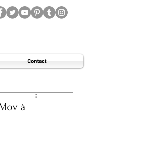
Contact
.Mov à