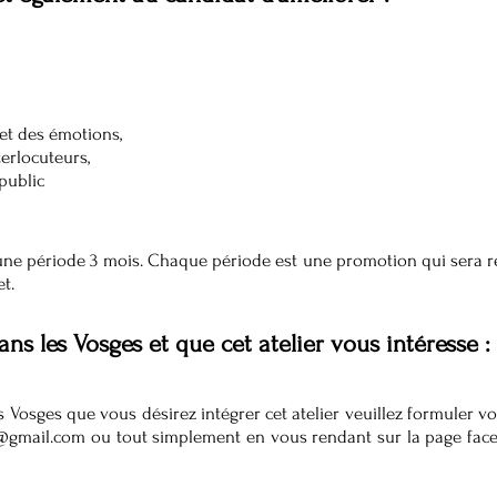
 et des émotions,
terlocuteurs,
 public
 une période 3 mois. Chaque période est une promotion qui sera ré
et.
ans les Vosges et que cet atelier vous intéresse :
s Vosges que vous désirez intégrer cet atelier veuillez formuler vo
@gmail.com
 ou tout simplement en vous rendant sur la page face