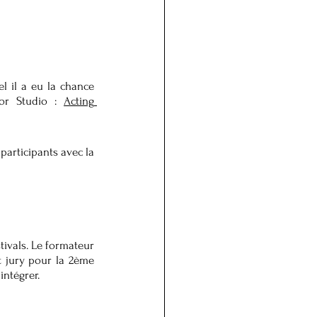
 il a eu la chance 
or Studio : 
Acting 
participants avec la 
ivals. Le formateur 
 jury pour la 2ème 
intégrer.