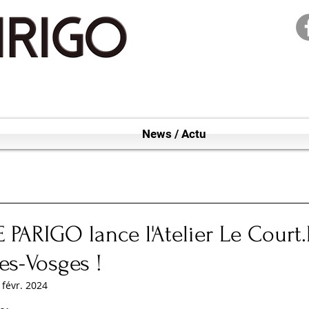
News / Actu
 PARIGO lance l'Atelier Le Court
es-Vosges !
 févr. 2024
 sur 5.