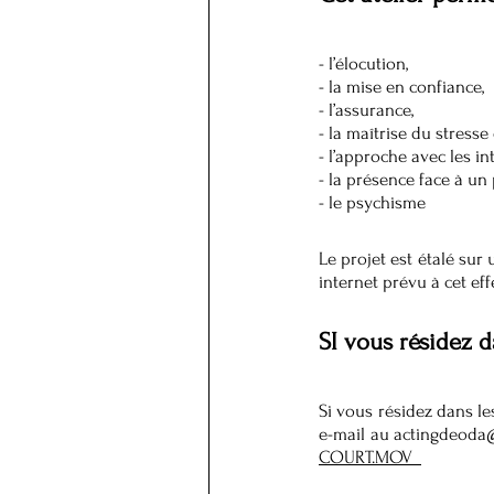
- l’élocution,
- la mise en confiance,
- l’assurance,
- la maîtrise du stresse
- l’approche avec les in
- la présence face à un
- le psychisme
Le projet est étalé sur
internet prévu à cet eff
SI vous résidez d
Si vous résidez dans le
e-mail au 
actingdeoda
COURT.MOV  