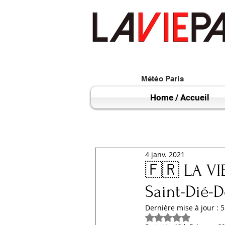
Météo Paris
Home / Accueil
4 janv. 2021
🇫🇷 LA VIE
Saint-Dié-D
Dernière mise à jour :
5
Noté NaN étoiles