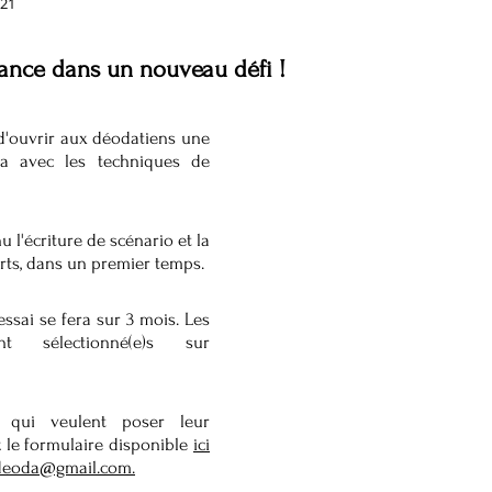
021
lance dans un nouveau défi !
d'ouvrir aux déodatiens une 
a avec les techniques de 
 l'écriture de scénario et la 
urts, dans un premier temps. 
ssai se fera sur 3 mois. Les 
ont sélectionné(e)s sur 
 qui veulent poser leur 
 le formulaire disponible 
ici
deoda@gmail.com
.