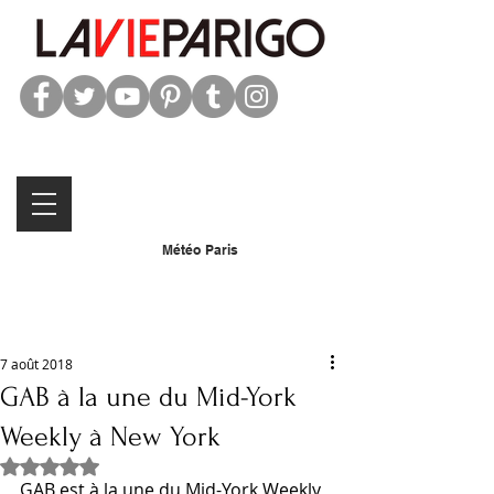
Météo Paris
7 août 2018
GAB à la une du Mid-York
Weekly à New York
Noté NaN étoiles sur 5.
GAB est à la une du Mid-York Weekly 