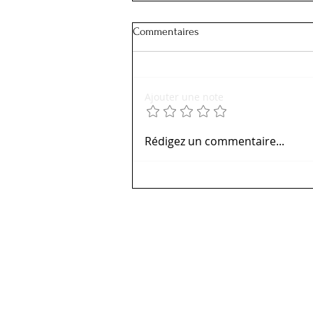
Commentaires
Ajouter une note
Rédigez un commentaire...