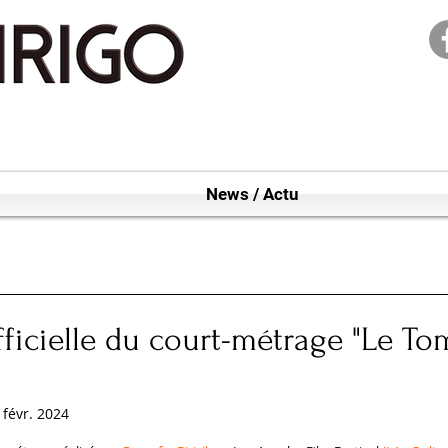
News / Actu
fficielle du court-métrage "Le T
 févr. 2024
 sur 5.