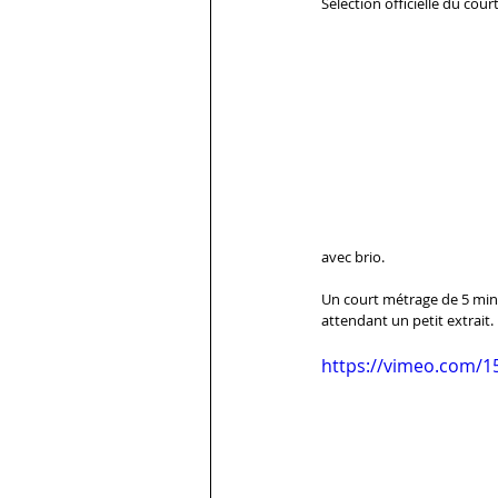
Sélection officielle du cour
avec brio.
Un court métrage de 5 min
attendant un petit extrait. 
https://vimeo.com/