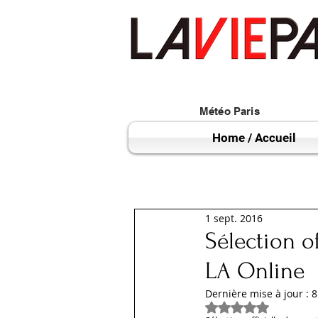
Météo Paris
Home / Accueil
1 sept. 2016
Sélection o
LA Online
Dernière mise à jour :
8
Noté NaN étoiles