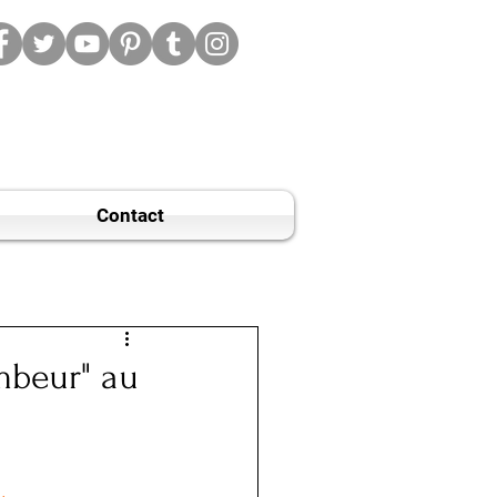
Contact
ombeur" au